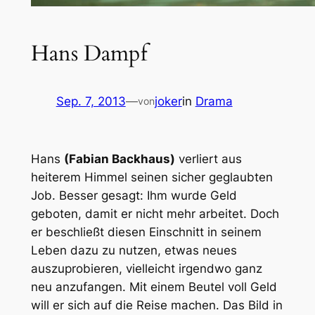
Hans Dampf
Sep. 7, 2013
—
joker
in
Drama
von
Hans
(Fabian Backhaus)
verliert aus
heiterem Himmel seinen sicher geglaubten
Job. Besser gesagt: Ihm wurde Geld
geboten, damit er nicht mehr arbeitet. Doch
er beschließt diesen Einschnitt in seinem
Leben dazu zu nutzen, etwas neues
auszuprobieren, vielleicht irgendwo ganz
neu anzufangen. Mit einem Beutel voll Geld
will er sich auf die Reise machen. Das Bild in