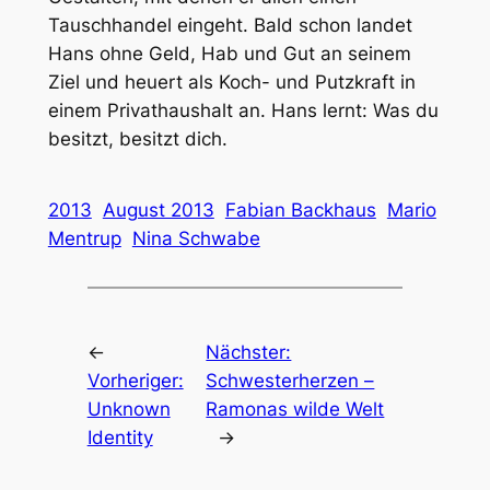
Tauschhandel eingeht. Bald schon landet
Hans ohne Geld, Hab und Gut an seinem
Ziel und heuert als Koch- und Putzkraft in
einem Privathaushalt an. Hans lernt: Was du
besitzt, besitzt dich.
2013
August 2013
Fabian Backhaus
Mario
Mentrup
Nina Schwabe
←
Nächster:
Vorheriger:
Schwesterherzen –
Unknown
Ramonas wilde Welt
Identity
→