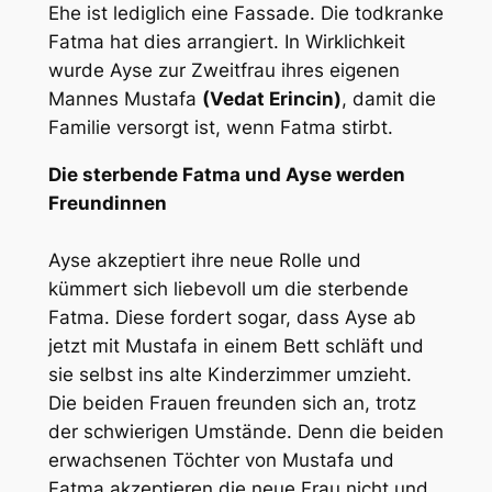
Ehe ist lediglich eine Fassade. Die todkranke
Fatma hat dies arrangiert. In Wirklichkeit
wurde Ayse zur Zweitfrau ihres eigenen
Mannes Mustafa
(Vedat Erincin)
, damit die
Familie versorgt ist, wenn Fatma stirbt.
Die sterbende Fatma und Ayse werden
Freundinnen
Ayse akzeptiert ihre neue Rolle und
kümmert sich liebevoll um die sterbende
Fatma. Diese fordert sogar, dass Ayse ab
jetzt mit Mustafa in einem Bett schläft und
sie selbst ins alte Kinderzimmer umzieht.
Die beiden Frauen freunden sich an, trotz
der schwierigen Umstände. Denn die beiden
erwachsenen Töchter von Mustafa und
Fatma akzeptieren die neue Frau nicht und