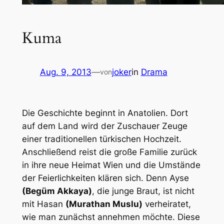
Kuma
Aug. 9, 2013
—
joker
in
Drama
von
Die Geschichte beginnt in Anatolien. Dort
auf dem Land wird der Zuschauer Zeuge
einer traditionellen türkischen Hochzeit.
Anschließend reist die große Familie zurück
in ihre neue Heimat Wien und die Umstände
der Feierlichkeiten klären sich. Denn Ayse
(Begüm Akkaya)
, die junge Braut, ist nicht
mit Hasan
(Murathan Muslu)
verheiratet,
wie man zunächst annehmen möchte. Diese