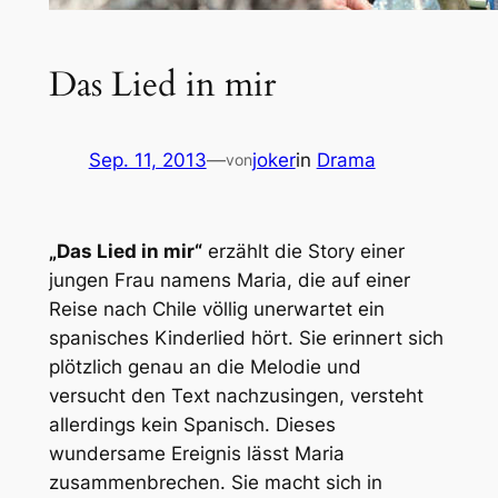
Das Lied in mir
Sep. 11, 2013
—
joker
in
Drama
von
„Das Lied in mir“
erzählt die Story einer
jungen Frau namens Maria, die auf einer
Reise nach Chile völlig unerwartet ein
spanisches Kinderlied hört. Sie erinnert sich
plötzlich genau an die Melodie und
versucht den Text nachzusingen, versteht
allerdings kein Spanisch. Dieses
wundersame Ereignis lässt Maria
zusammenbrechen. Sie macht sich in