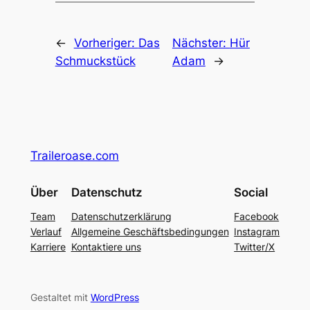
←
Vorheriger:
Das
Nächster:
Hür
Schmuckstück
Adam
→
Traileroase.com
Über
Datenschutz
Social
Team
Datenschutzerklärung
Facebook
Verlauf
Allgemeine Geschäftsbedingungen
Instagram
Karriere
Kontaktiere uns
Twitter/X
Gestaltet mit
WordPress