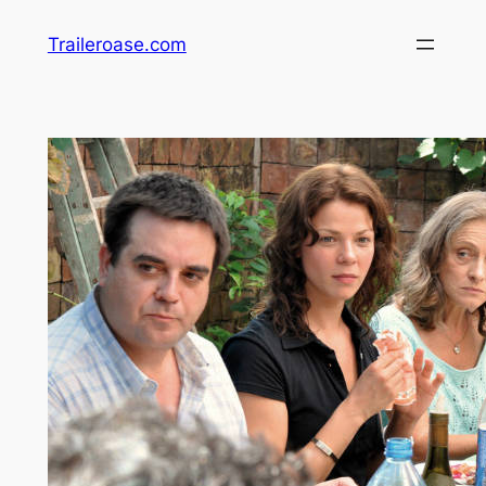
Zum
Traileroase.com
Inhalt
springen