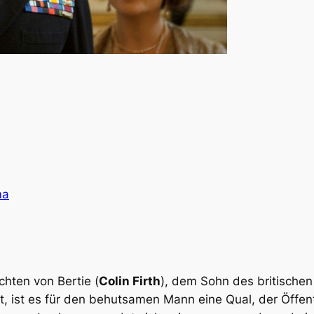
ma
chten von Bertie (
Colin Firth
), dem Sohn des britischen 
, ist es für den behutsamen Mann eine Qual, der Öffentl