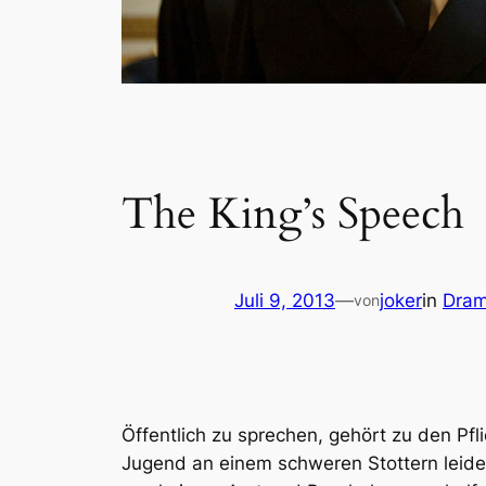
The King’s Speech
Juli 9, 2013
—
joker
in
Dra
von
Öffentlich zu sprechen, gehört zu den Pfli
Jugend an einem schweren Stottern leidet