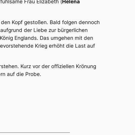
ühlsame Frau Elizabeth (
Helena
r den Kopf gestoßen. Bald folgen dennoch
 aufgrund der Liebe zur bürgerlichen
 König Englands. Das umgehen mit den
bevorstehende Krieg erhöht die Last auf
tehen. Kurz vor der offiziellen Krönung
rn auf die Probe.