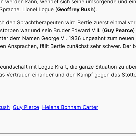
n werden kann, wendet sich seine umsorgende und einf
Sprache, Lionel Logue (
Geoffrey Rush
).
ch den Sprachtherapeuten wird Bertie zuerst einmal vo
storben war und sein Bruder Edward VIII. (
Guy Pearce
)
unter dem Namen George VI. 1936 ungeahnt zum neuen
hen Ansprachen, fällt Bertie zunächst sehr schwer. Der 
ndschaft mit Logue Kraft, die ganze Situation zu übers
das Vertrauen einander und den Kampf gegen das Stotte
Rush
Guy Pierce
Helena Bonham Carter