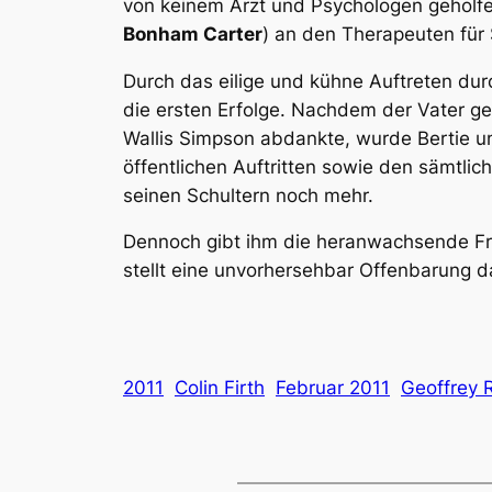
von keinem Arzt und Psychologen geholfe
Bonham Carter
) an den Therapeuten für 
Durch das eilige und kühne Auftreten dur
die ersten Erfolge. Nachdem der Vater ge
Wallis Simpson abdankte, wurde Bertie 
öffentlichen Auftritten sowie den sämtlic
seinen Schultern noch mehr.
Dennoch gibt ihm die heranwachsende Freu
stellt eine unvorhersehbar Offenbarung 
2011
Colin Firth
Februar 2011
Geoffrey 