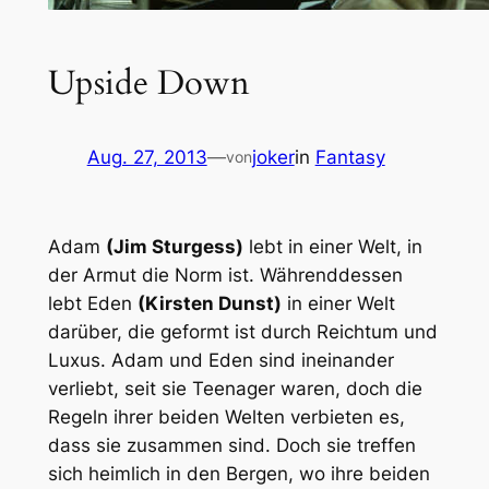
Upside Down
Aug. 27, 2013
—
joker
in
Fantasy
von
Adam
(Jim Sturgess)
lebt in einer Welt, in
der Armut die Norm ist. Währenddessen
lebt Eden
(Kirsten Dunst)
in einer Welt
darüber, die geformt ist durch Reichtum und
Luxus. Adam und Eden sind ineinander
verliebt, seit sie Teenager waren, doch die
Regeln ihrer beiden Welten verbieten es,
dass sie zusammen sind. Doch sie treffen
sich heimlich in den Bergen, wo ihre beiden