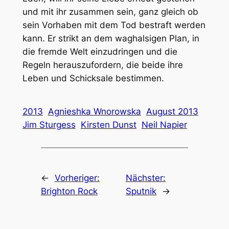
und mit ihr zusammen sein, ganz gleich ob
sein Vorhaben mit dem Tod bestraft werden
kann. Er strikt an dem waghalsigen Plan, in
die fremde Welt einzudringen und die
Regeln herauszufordern, die beide ihre
Leben und Schicksale bestimmen.
2013
Agnieshka Wnorowska
August 2013
Jim Sturgess
Kirsten Dunst
Neil Napier
←
Vorheriger:
Nächster:
Brighton Rock
Sputnik
→