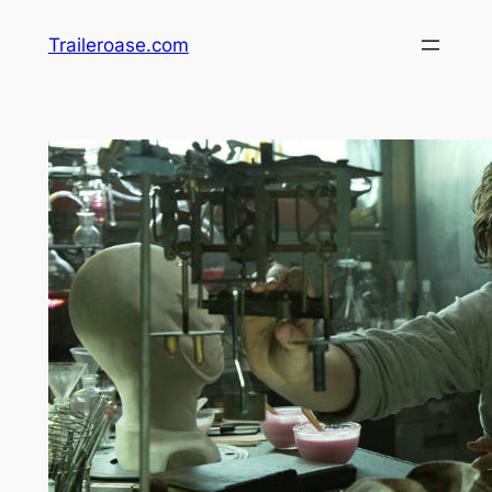
Zum
Traileroase.com
Inhalt
springen