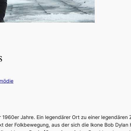
s
mödie
 1960er Jahre. Ein legendärer Ort zu einer legendären Ze
t der Folkbewegung, aus der sich die Ikone Bob Dylan h