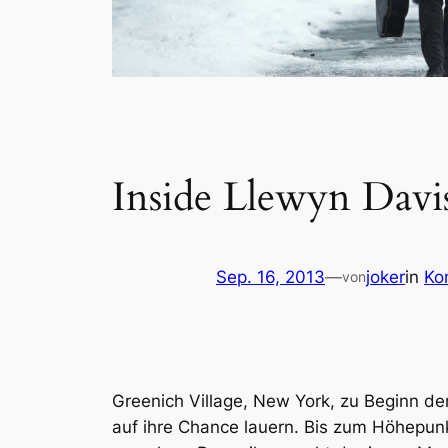
Inside Llewyn Davi
Sep. 16, 2013
—
joker
in
Ko
von
Greenich Village, New York, zu Beginn der
auf ihre Chance lauern. Bis zum Höhepunk