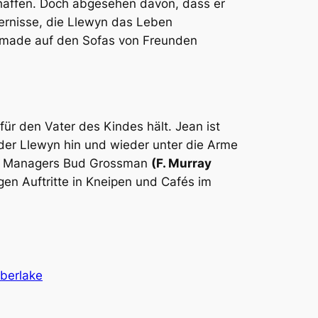
affen. Doch abgesehen davon, dass er
dernisse, die Llewyn das Leben
Nomade auf den Sofas von Freunden
ür den Vater des Kindes hält. Jean ist
der Llewyn hin und wieder unter die Arme
ten Managers Bud Grossman
(F. Murray
en Auftritte in Kneipen und Cafés im
mberlake