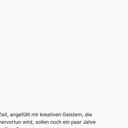
it, angefüllt mir kreativen Geistern, die
ervortun wird, sollen noch ein paar Jahre