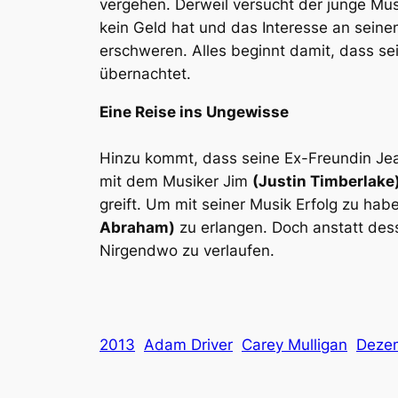
vergehen. Derweil versucht der junge Mu
kein Geld hat und das Interesse an seine
erschweren. Alles beginnt damit, dass s
übernachtet.
Eine Reise ins Ungewisse
Hinzu kommt, dass seine Ex-Freundin Je
mit dem Musiker Jim
(Justin Timberlake
greift. Um mit seiner Musik Erfolg zu 
Abraham)
zu erlangen. Doch anstatt des
Nirgendwo zu verlaufen.
2013
Adam Driver
Carey Mulligan
Deze