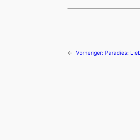
←
Vorheriger:
Paradies: Lie