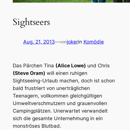
Sightseers
Aug. 21, 2013
—
joker
in
Komödie
von
Das Pärchen Tina
(Alice Lowe)
und Chris
(Steve Oram)
will einen ruhigen
Sightseeing-Urlaub machen, doch ist schon
bald frustriert von unerträglichen
Teenagern, vollkommen gleichgültigen
Umweltverschmutzern und grauenvollen
Campingplätzen. Unerwartet verwandelt
sich die gesamte Unternehmung in ein
monströses Blutbad.