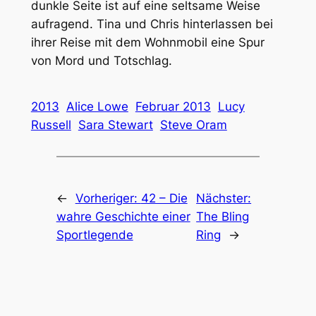
dunkle Seite ist auf eine seltsame Weise
aufragend. Tina und Chris hinterlassen bei
ihrer Reise mit dem Wohnmobil eine Spur
von Mord und Totschlag.
2013
Alice Lowe
Februar 2013
Lucy
Russell
Sara Stewart
Steve Oram
←
Vorheriger:
42 – Die
Nächster:
wahre Geschichte einer
The Bling
Sportlegende
Ring
→