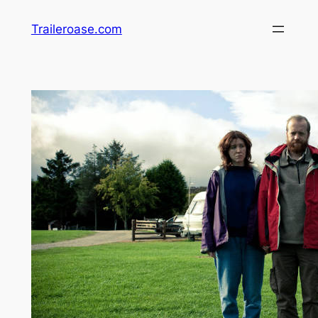
Zum
Traileroase.com
Inhalt
springen