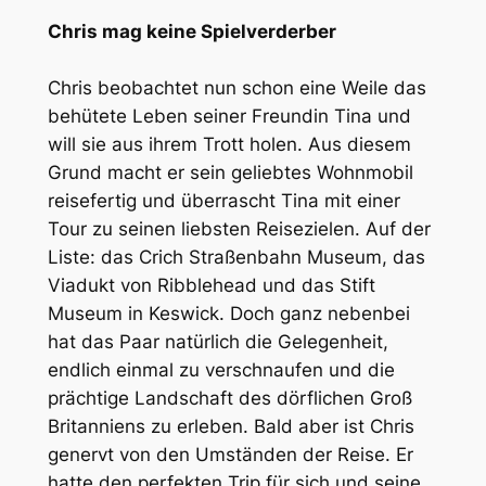
Chris mag keine Spielverderber
Chris beobachtet nun schon eine Weile das
behütete Leben seiner Freundin Tina und
will sie aus ihrem Trott holen. Aus diesem
Grund macht er sein geliebtes Wohnmobil
reisefertig und überrascht Tina mit einer
Tour zu seinen liebsten Reisezielen. Auf der
Liste: das Crich Straßenbahn Museum, das
Viadukt von Ribblehead und das Stift
Museum in Keswick. Doch ganz nebenbei
hat das Paar natürlich die Gelegenheit,
endlich einmal zu verschnaufen und die
prächtige Landschaft des dörflichen Groß
Britanniens zu erleben. Bald aber ist Chris
genervt von den Umständen der Reise. Er
hatte den perfekten Trip für sich und seine