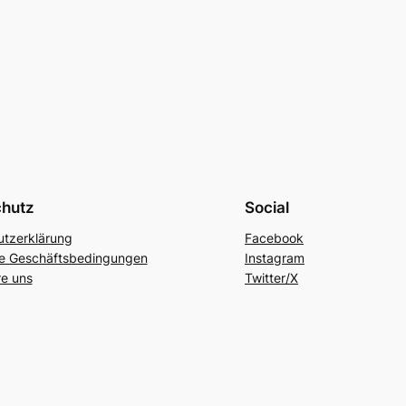
chutz
Social
tzerklärung
Facebook
ne Geschäftsbedingungen
Instagram
re uns
Twitter/X