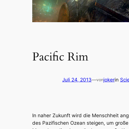
Pacific Rim
Juli 24, 2013
—
joker
in
Sci
von
In naher Zukunft wird die Menschheit ang
des Pazifischen Ozean steigen, um groß