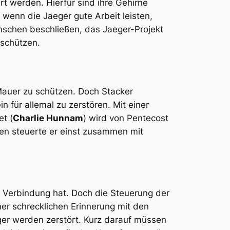
t werden. Hierfür sind ihre Gehirne
wenn die Jaeger gute Arbeit leisten,
nschen beschließen, das Jaeger-Projekt
 schützen.
Mauer zu schützen. Doch Stacker
n für allemal zu zerstören. Mit einer
t (
Charlie Hunnam
) wird von Pentecost
sen steuerte er einst zusammen mit
le Verbindung hat. Doch die Steuerung der
ner schrecklichen Erinnerung mit den
eger werden zerstört. Kurz darauf müssen