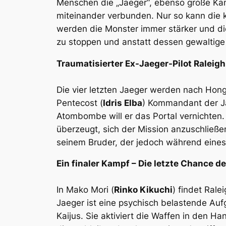
Menschen die „Jaeger“, ebenso große Kamp
miteinander verbunden. Nur so kann die 
werden die Monster immer stärker und di
zu stoppen und anstatt dessen gewaltige
Traumatisierter Ex-Jaeger-Pilot Ralei
Die vier letzten Jaeger werden nach Ho
Pentecost (
Idris Elba
) Kommandant der Jae
Atombombe will er das Portal vernichten.
überzeugt, sich der Mission anzuschließe
seinem Bruder, der jedoch während ein
Ein finaler Kampf – Die letzte Chance d
In Mako Mori (
Rinko Kikuchi
) findet Ral
Jaeger ist eine psychisch belastende Auf
Kaijus. Sie aktiviert die Waffen in den 