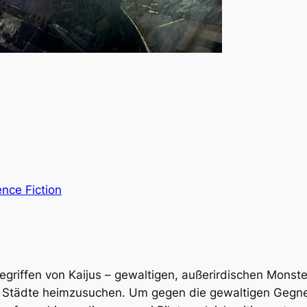
ence Fiction
egriffen von Kaijus – gewaltigen, außerirdischen Monst
e Städte heimzusuchen. Um gegen die gewaltigen Gegn