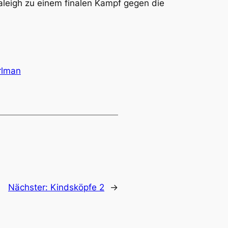
leigh zu einem finalen Kampf gegen die
rlman
Nächster:
Kindsköpfe 2
→