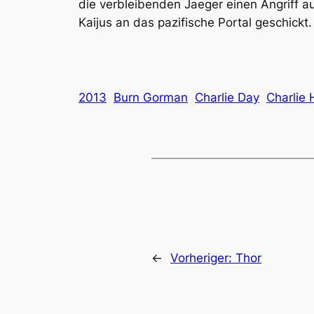
die verbleibenden Jaeger einen Angriff 
Kaijus an das pazifische Portal geschickt.
2013
Burn Gorman
Charlie Day
Charlie
←
Vorheriger:
Thor