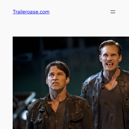
Zum
Traileroase.com
Inhalt
springen