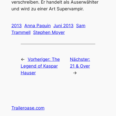
verschreiben. Er handelt als Auserwählter
und wird zu einer Art Supervampir.
2013
Anna Paquin
Juni 2013
Sam
Trammell
Stephen Moyer
←
Vorheriger:
The
Nächster:
Legend of Kaspar
21 & Over
Hauser
→
Traileroase.com