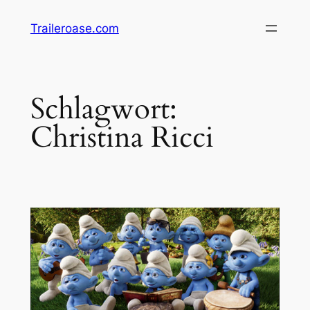
Zum
Traileroase.com
Inhalt
springen
Schlagwort:
Christina Ricci