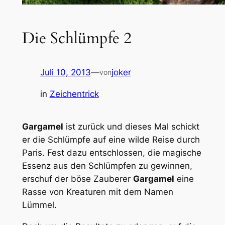
Die Schlümpfe 2
Juli 10, 2013
—
joker
von
in
Zeichentrick
Gargamel
ist zurück und dieses Mal schickt
er die Schlümpfe auf eine wilde Reise durch
Paris. Fest dazu entschlossen, die magische
Essenz aus den Schlümpfen zu gewinnen,
erschuf der böse Zauberer
Gargamel
eine
Rasse von Kreaturen mit dem Namen
Lümmel.