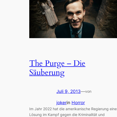
The Purge – Die
Säuberung
Juli 9, 2013
—
von
joker
in
Horror
Im Jahr 2022 hat die amerikanische Regierung eine
Lösung im Kampf gegen die Kriminalität und