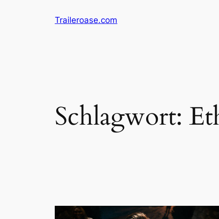
Zum
Traileroase.com
Inhalt
springen
Schlagwort:
Et