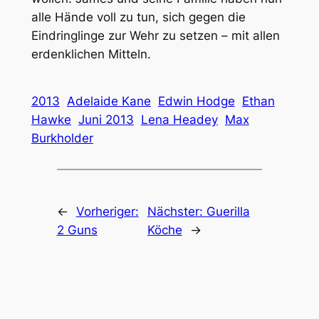
alle Hände voll zu tun, sich gegen die
Eindringlinge zur Wehr zu setzen – mit allen
erdenklichen Mitteln.
2013
Adelaide Kane
Edwin Hodge
Ethan
Hawke
Juni 2013
Lena Headey
Max
Burkholder
←
Vorheriger:
Nächster:
Guerilla
2 Guns
Köche
→