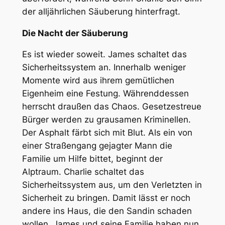
der alljährlichen Säuberung hinterfragt.
Die Nacht der Säuberung
Es ist wieder soweit. James schaltet das
Sicherheitssystem an. Innerhalb weniger
Momente wird aus ihrem gemütlichen
Eigenheim eine Festung. Währenddessen
herrscht draußen das Chaos. Gesetzestreue
Bürger werden zu grausamen Kriminellen.
Der Asphalt färbt sich mit Blut. Als ein von
einer Straßengang gejagter Mann die
Familie um Hilfe bittet, beginnt der
Alptraum. Charlie schaltet das
Sicherheitssystem aus, um den Verletzten in
Sicherheit zu bringen. Damit lässt er noch
andere ins Haus, die den Sandin schaden
wollen. James und seine Familie haben nun