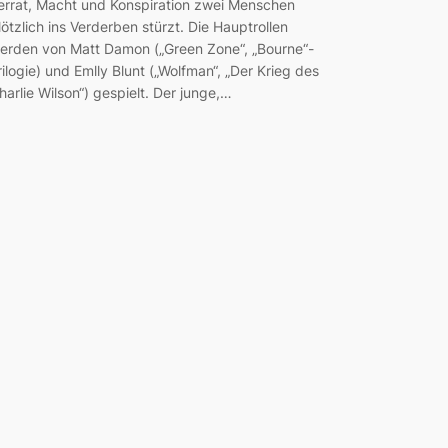
errat, Macht und Konspiration zwei Menschen
lötzlich ins Verderben stürzt. Die Hauptrollen
erden von Matt Damon („Green Zone“, „Bourne“-
rilogie) und Emlly Blunt („Wolfman“, „Der Krieg des
harlie Wilson“) gespielt. Der junge,…