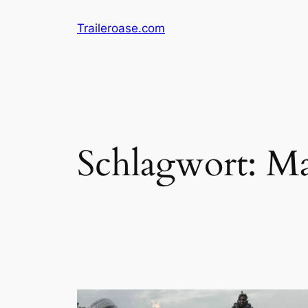
Zum
Traileroase.com
Inhalt
springen
Schlagwort:
Ma