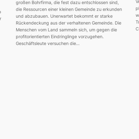
V
großen Bohrfirma, die fest dazu entschlossen sind,
p
die Ressourcen einer kleinen Gemeinde zu erkunden
o
w
und abzubauen. Unerwartet bekommt er starke
r
T
Rückendeckung aus der verhaltenen Gemeinde. Die
C
Menschen vom Land sammeln sich, um gegen die
profitorientierten Eindringlinge vorzugehen.
Geschäftsleute versuchen die…