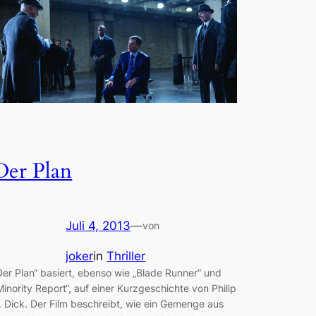
Der Plan
Juli 4, 2013
—
von
joker
in
Thriller
Der Plan“ basiert, ebenso wie „Blade Runner“ und
Minority Report“, auf einer Kurzgeschichte von Philip
. Dick. Der Film beschreibt, wie ein Gemenge aus