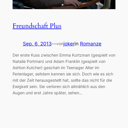
Freundschaft Plus
Sep. 6, 2013
—
joker
in
Romanze
von
Der erste Kuss zwischen Emma Kurtzman (gespielt von
Natalie Portman) und Adam Franklin (gespielt von
Ashton Kutcher) geschah im Teenager Alter im
Ferienlager, seitdem kennen sie sich. Doch wie es sich
mit der Zeit herausgestellt hat, sollte das nicht für die
Ewigkeit sein. Sie verloren sich allmählich aus den
Augen und erst Jahre später, sehen…