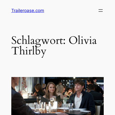
Zum
Traileroase.com
Inhalt
springen
Schlagwort:
Olivia
Thirlby