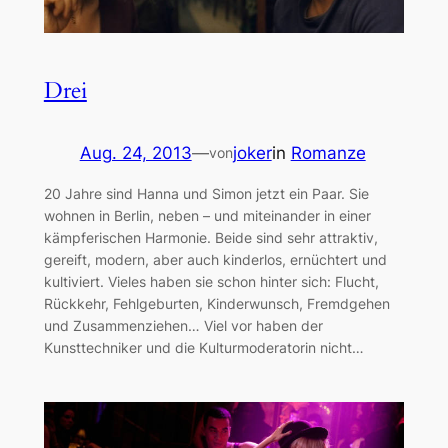
Drei
Aug. 24, 2013
—
joker
in
Romanze
von
20 Jahre sind Hanna und Simon jetzt ein Paar. Sie
wohnen in Berlin, neben – und miteinander in einer
kämpferischen Harmonie. Beide sind sehr attraktiv,
gereift, modern, aber auch kinderlos, ernüchtert und
kultiviert. Vieles haben sie schon hinter sich: Flucht,
Rückkehr, Fehlgeburten, Kinderwunsch, Fremdgehen
und Zusammenziehen… Viel vor haben der
Kunsttechniker und die Kulturmoderatorin nicht…