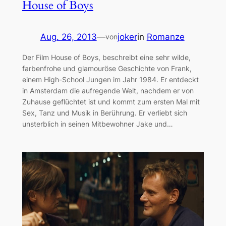
House of Boys
Aug. 26, 2013
—
joker
in
Romanze
von
Der Film House of Boys, beschreibt eine sehr wilde,
farbenfrohe und glamouröse Geschichte von Frank,
einem High-School Jungen im Jahr 1984. Er entdeckt
in Amsterdam die aufregende Welt, nachdem er von
Zuhause geflüchtet ist und kommt zum ersten Mal mit
Sex, Tanz und Musik in Berührung. Er verliebt sich
unsterblich in seinen Mitbewohner Jake und…