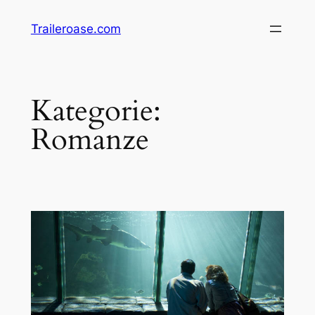
Zum
Traileroase.com
Inhalt
springen
Kategorie:
Romanze