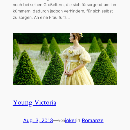
noch bei seinen Großeltern, die sich fürsorgend um ihn
kümmern, dadurch jedoch verhindern, für sich selbst
zu sorgen. An eine Frau für’s…
Young Victoria
Aug. 3, 2013
—
joker
in
Romanze
von