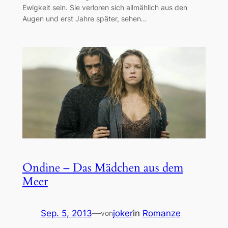
Ewigkeit sein. Sie verloren sich allmählich aus den
Augen und erst Jahre später, sehen…
Ondine – Das Mädchen aus dem
Meer
Sep. 5, 2013
—
joker
in
Romanze
von