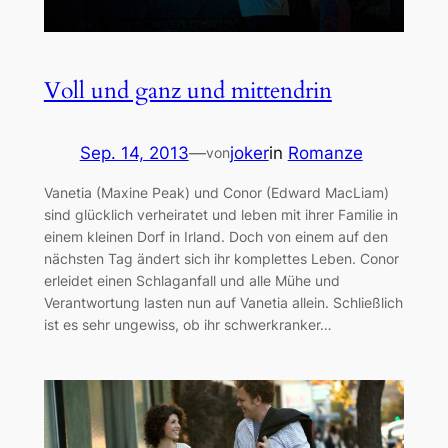
Voll und ganz und mittendrin
Sep. 14, 2013
—
joker
in
Romanze
von
Vanetia (Maxine Peak) und Conor (Edward MacLiam)
sind glücklich verheiratet und leben mit ihrer Familie in
einem kleinen Dorf in Irland. Doch von einem auf den
nächsten Tag ändert sich ihr komplettes Leben. Conor
erleidet einen Schlaganfall und alle Mühe und
Verantwortung lasten nun auf Vanetia allein. Schließlich
ist es sehr ungewiss, ob ihr schwerkranker…