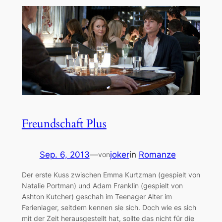
Freundschaft Plus
Sep. 6, 2013
—
joker
in
Romanze
von
Der erste Kuss zwischen Emma Kurtzman (gespielt von
Natalie Portman) und Adam Franklin (gespielt von
Ashton Kutcher) geschah im Teenager Alter im
Ferienlager, seitdem kennen sie sich. Doch wie es sich
mit der Zeit herausgestellt hat, sollte das nicht für die