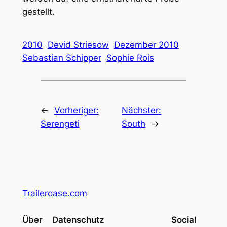
gestellt.
2010
Devid Striesow
Dezember 2010
Sebastian Schipper
Sophie Rois
←
Vorheriger:
Nächster:
Serengeti
South
→
Traileroase.com
Über
Datenschutz
Social