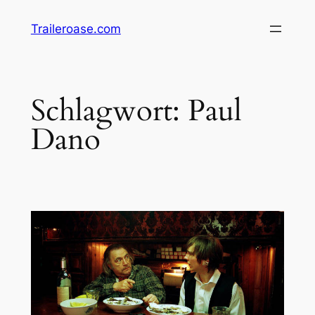
Zum
Traileroase.com
Inhalt
springen
Schlagwort:
Paul
Dano