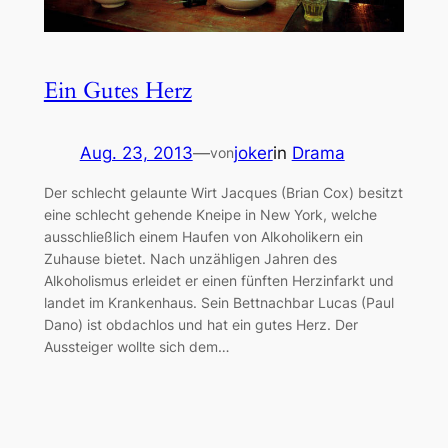
Ein Gutes Herz
Aug. 23, 2013
—
joker
in
Drama
von
Der schlecht gelaunte Wirt Jacques (Brian Cox) besitzt
eine schlecht gehende Kneipe in New York, welche
ausschließlich einem Haufen von Alkoholikern ein
Zuhause bietet. Nach unzähligen Jahren des
Alkoholismus erleidet er einen fünften Herzinfarkt und
landet im Krankenhaus. Sein Bettnachbar Lucas (Paul
Dano) ist obdachlos und hat ein gutes Herz. Der
Aussteiger wollte sich dem…