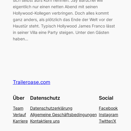
sich selbst aufs Korn nehmen. Jay Baruchel will
eigentlich nur einen netten Abend mit seinen
Hollywood-Kollegen verbringen. Doch alles kommt
ganz anders, als plötzlich das Ende der Welt vor der
Haustür steht. Typisch Hollywood James Franco lässt
in seiner Villa eine Party steigen. Unter den Gästen
haben…
Traileroase.com
Über
Datenschutz
Social
Team
Datenschutzerklärung
Facebook
Verlauf
Allgemeine Geschäftsbedingungen
Instagram
Karriere
Kontaktiere uns
Twitter/X