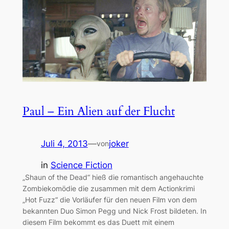
Paul – Ein Alien auf der Flucht
Juli 4, 2013
—
joker
von
in
Science Fiction
„Shaun of the Dead“ hieß die romantisch angehauchte
Zombiekomödie die zusammen mit dem Actionkrimi
„Hot Fuzz“ die Vorläufer für den neuen Film von dem
bekannten Duo Simon Pegg und Nick Frost bildeten. In
diesem Film bekommt es das Duett mit einem