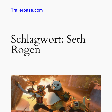
Zum
Traileroase.com
Inhalt
springen
Schlagwort:
Seth
Rogen