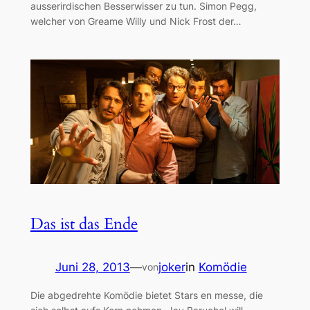
ausserirdischen Besserwisser zu tun. Simon Pegg,
welcher von Greame Willy und Nick Frost der…
Das ist das Ende
Juni 28, 2013
—
joker
in
Komödie
von
Die abgedrehte Komödie bietet Stars en messe, die