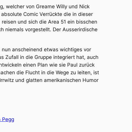
g, welcher von Greame Willy und Nick
 absolute Comic Verrückte die in dieser
reisen und sich die Area 51 ein bisschen
h niemals vorgestellt. Der Ausserirdische
s nun anscheinend etwas wichtiges vor
s Zufall in die Gruppe integriert hat, auch
twickeln einen Plan wie sie Paul zurück
chen die Flucht in die Wege zu leiten, ist
Irrwitz und glatten amerikanischen Humor
 Pegg