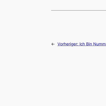
←
Vorheriger:
Ich Bin Numm