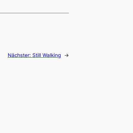
Nächster:
Still Walking
→