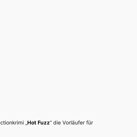
tionkrimi „
Hot Fuzz
“ die Vorläufer für