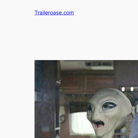
Zum
Traileroase.com
Inhalt
springen