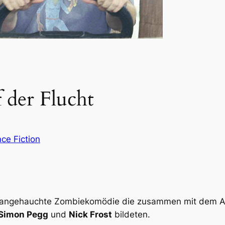
f der Flucht
ce Fiction
h angehauchte Zombiekomödie die zusammen mit dem Ac
Simon Pegg
und
Nick Frost
bildeten.