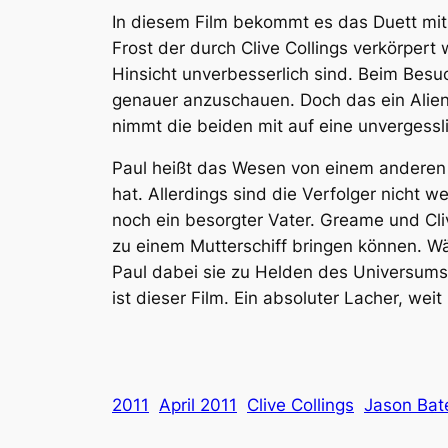
In diesem Film bekommt es das Duett mit
Frost der durch Clive Collings verkörpert
Hinsicht unverbesserlich sind. Beim Besu
genauer anzuschauen. Doch das ein Alien s
nimmt die beiden mit auf eine unvergessl
Paul heißt das Wesen von einem anderen 
hat. Allerdings sind die Verfolger nicht w
noch ein besorgter Vater. Greame und Cli
zu einem Mutterschiff bringen können. Wäh
Paul dabei sie zu Helden des Universums
ist dieser Film. Ein absoluter Lacher, we
2011
April 2011
Clive Collings
Jason Ba