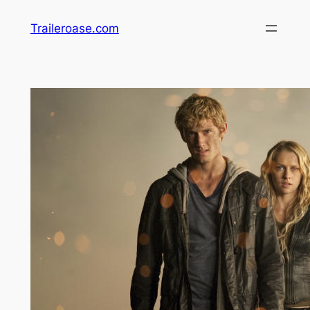
Zum
Traileroase.com
Inhalt
springen