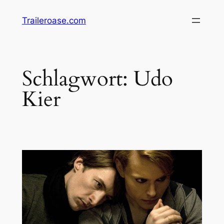
Zum
Traileroase.com
Inhalt
springen
Schlagwort:
Udo
Kier