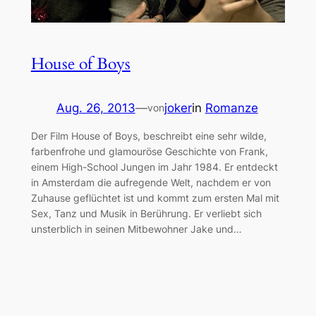
House of Boys
Aug. 26, 2013
—
joker
in
Romanze
von
Der Film House of Boys, beschreibt eine sehr wilde,
farbenfrohe und glamouröse Geschichte von Frank,
einem High-School Jungen im Jahr 1984. Er entdeckt
in Amsterdam die aufregende Welt, nachdem er von
Zuhause geflüchtet ist und kommt zum ersten Mal mit
Sex, Tanz und Musik in Berührung. Er verliebt sich
unsterblich in seinen Mitbewohner Jake und…