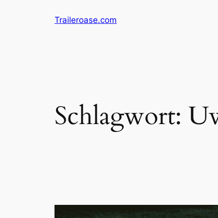
Zum
Traileroase.com
Inhalt
springen
Schlagwort:
Uw