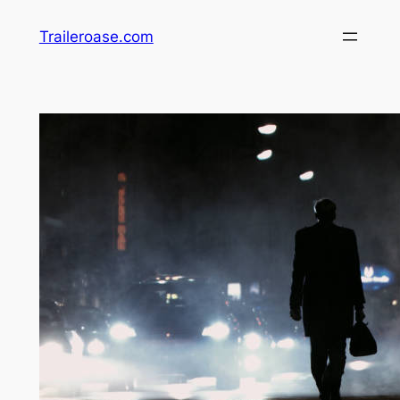
Zum
Traileroase.com
Inhalt
springen