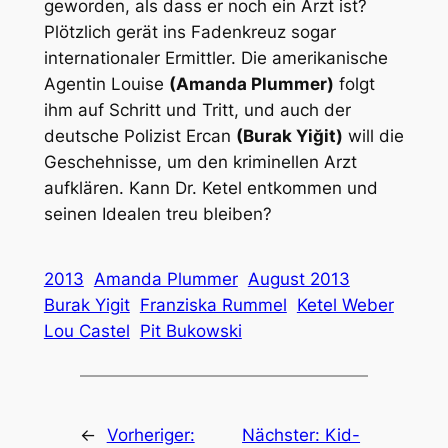
geworden, als dass er noch ein Arzt ist?
Plötzlich gerät ins Fadenkreuz sogar
internationaler Ermittler. Die amerikanische
Agentin Louise
(Amanda Plummer)
folgt
ihm auf Schritt und Tritt, und auch der
deutsche Polizist Ercan
(Burak Yiğit)
will die
Geschehnisse, um den kriminellen Arzt
aufklären. Kann Dr. Ketel entkommen und
seinen Idealen treu bleiben?
2013
Amanda Plummer
August 2013
Burak Yigit
Franziska Rummel
Ketel Weber
Lou Castel
Pit Bukowski
←
Vorheriger:
Nächster:
Kid-