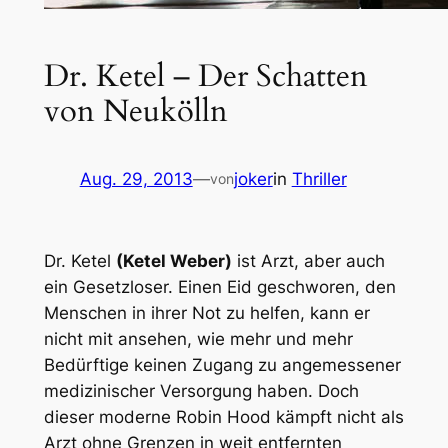
Dr. Ketel – Der Schatten
von Neukölln
Aug. 29, 2013
—
joker
in
Thriller
von
Dr. Ketel
(Ketel Weber)
ist Arzt, aber auch
ein Gesetzloser. Einen Eid geschworen, den
Menschen in ihrer Not zu helfen, kann er
nicht mit ansehen, wie mehr und mehr
Bedürftige keinen Zugang zu angemessener
medizinischer Versorgung haben. Doch
dieser moderne Robin Hood kämpft nicht als
Arzt ohne Grenzen in weit entfernten