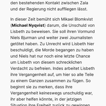
den bestehenden Kontakt zwischen Zala
und der Regierung nicht auffliegen lässt.
In dieser Zeit bemüht sich Mikael Blomkvist
(
Michael Nyqvist
) darum, die Unschuld von
Lisbeth zu beweisen. Sie soll ihren Vormund
Niels Bjurman und weiter zwei Journalisten
getötet haben. Zu Unrecht wird Lisbeth hier
beschuldigt, die Morde begangen zu haben
und Niels hat nur noch eine letzte Chance
um Lisbeth von diesem schrecklichen
Verdacht zu befreien. Indes arbeitet Lisbeth
ihre Vergangenheit auf, um hier so alle Teile
zu einem Ganzen zusammen zu fügen. So
beginnt sie zu merken, dass ihre
Vergangenheit keineswegs unschuldig war,
ihr aber helfen könnte, in der jetzigen
Situation ihre Freiheit zurück zu gewinnen.