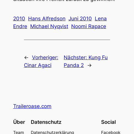
2010
Hans Alfredson
Juni 2010
Lena
Endre
Michael Nyqvist
Noomi Rapace
←
Vorheriger:
Nächster:
Kung Fu
Cinar Agaci
Panda 2
→
Traileroase.com
Über
Datenschutz
Social
Team
Datenschutzerklärung
Facebook