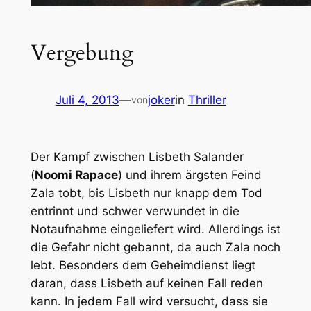
Vergebung
Juli 4, 2013
—
joker
in
Thriller
von
Der Kampf zwischen Lisbeth Salander
(
Noomi Rapace
) und ihrem ärgsten Feind
Zala tobt, bis Lisbeth nur knapp dem Tod
entrinnt und schwer verwundet in die
Notaufnahme eingeliefert wird. Allerdings ist
die Gefahr nicht gebannt, da auch Zala noch
lebt. Besonders dem Geheimdienst liegt
daran, dass Lisbeth auf keinen Fall reden
kann. In jedem Fall wird versucht, dass sie