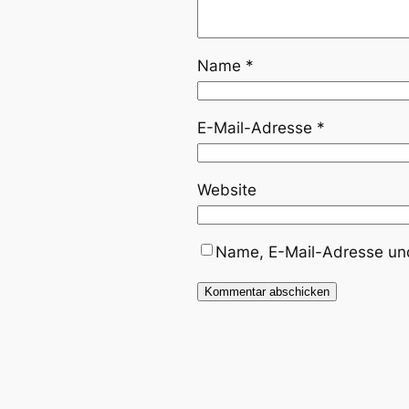
Name
*
E-Mail-Adresse
*
Website
Name, E-Mail-Adresse und