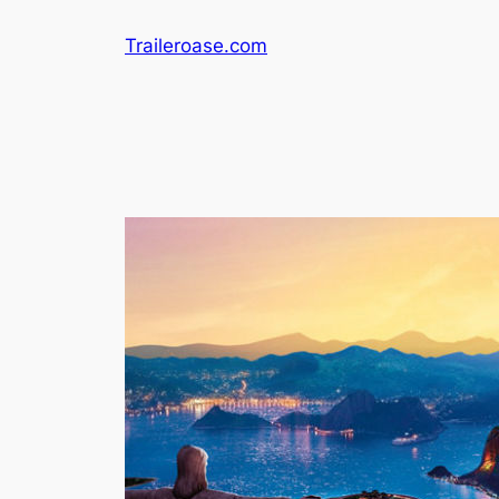
Zum
Traileroase.com
Inhalt
springen