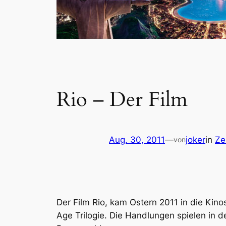
Rio – Der Film
Aug. 30, 2011
—
joker
in
Ze
von
Der Film Rio, kam Ostern 2011 in die Kin
Age Trilogie. Die Handlungen spielen in 