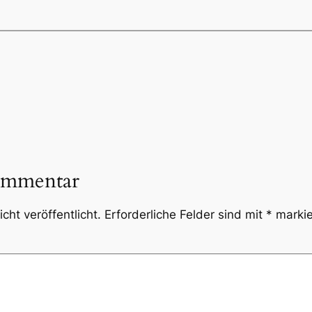
ommentar
cht veröffentlicht.
Erforderliche Felder sind mit
*
markie