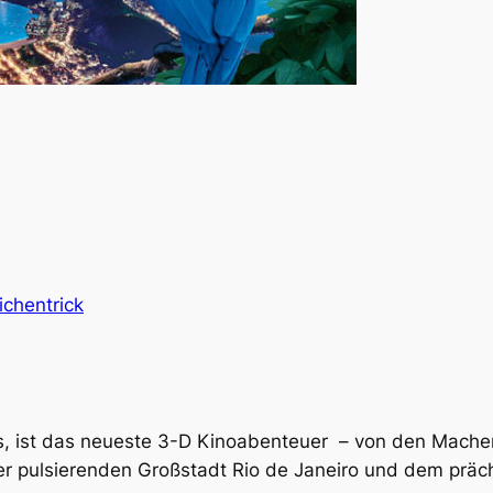
ichentrick
os, ist das neueste 3-D Kinoabenteuer – von den Machern
der pulsierenden Großstadt Rio de Janeiro und dem prä