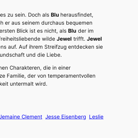
ies zu sein. Doch als
Blu
herausfindet,
floh er aus seinem durchaus bequemen
sten Blick ist es nicht, als
Blu
der im
freiheitsliebende wilde
Jewel
trifft.
Jewel
ns auf. Auf ihrem Streifzug entdecken sie
undschaft und die Liebe.
n Charakteren, die in einer
ze Familie, der von temperamentvollen
eit untermalt wird.
Jemaine Clement
Jesse Eisenberg
Leslie