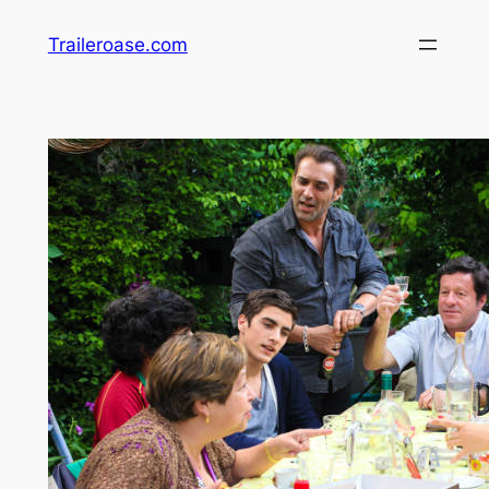
Zum
Traileroase.com
Inhalt
springen