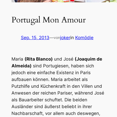
Portugal Mon Amour
Sep. 15, 2013
—
joker
in
Komödie
von
Maria
(Rita Blanco)
und José
(Joaquim de
Almeida)
sind Portugiesen, haben sich
jedoch eine einfache Existenz in Paris
aufbauen können. Maria arbeitet als
Putzhilfe und Küchenkraft in den Villen und
Anwesen der reichen Pariser, während José
als Bauarbeiter schuftet. Die beiden
Ausländer sind äußerst beliebt in ihrer
Nachbarschaft, vor allem auch deswegen,