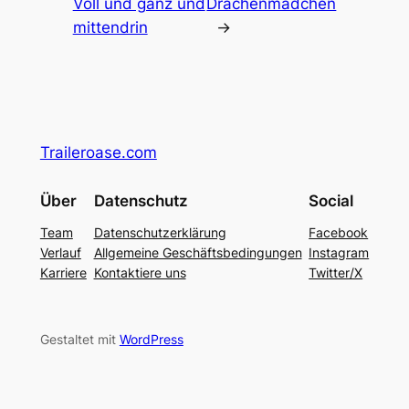
Voll und ganz und
Drachenmädchen
mittendrin
→
Traileroase.com
Über
Datenschutz
Social
Team
Datenschutzerklärung
Facebook
Verlauf
Allgemeine Geschäftsbedingungen
Instagram
Karriere
Kontaktiere uns
Twitter/X
Gestaltet mit
WordPress